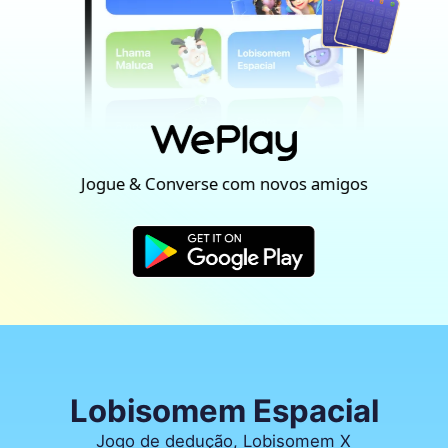
Jogue & Converse com novos amigos
Lobisomem Espacial
Jogo de dedução, Lobisomem X