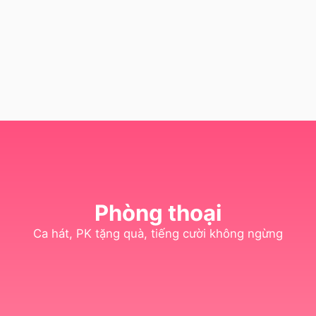
Phòng thoại
Ca hát, PK tặng quà, tiếng cười không ngừng