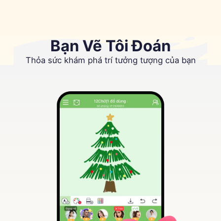
Bạn Vẽ Tôi Đoán
Thỏa sức khám phá trí tưởng tượng của bạn