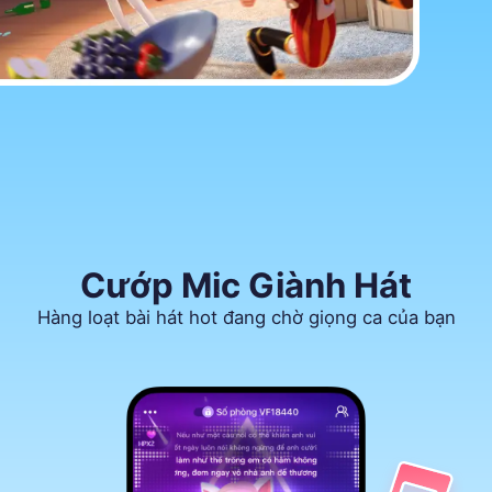
Cướp Mic Giành Hát
Hàng loạt bài hát hot đang chờ giọng ca của bạn