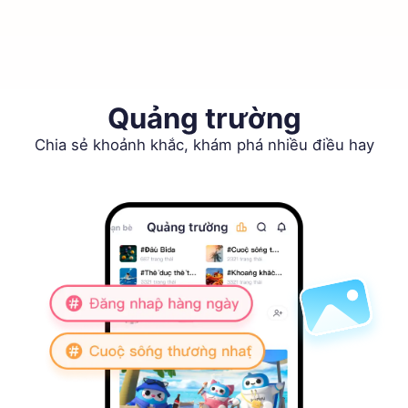
Quảng trường
Chia sẻ khoảnh khắc, khám phá nhiều điều hay