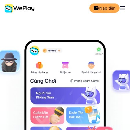
Nạp tiền